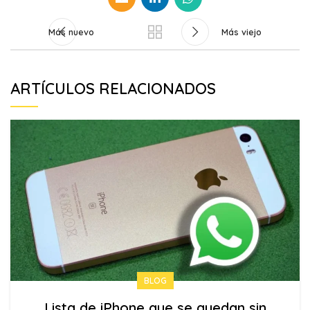
Más nuevo
Más viejo
ARTÍCULOS RELACIONADOS
BLOG
Lista de iPhone que se quedan sin