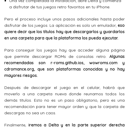
Una vez completada la instalación, abre Delta y comienza
a disfrutar de tus juegos retro favoritos en tu iPhone.
Pero el proceso incluye unos pasos adicionales hasta poder
disfrutar de los juegos. La aplicación es solo un emulador,
eso
quiere decir que los títulos hay que descargarlos y guardarlos
en una carpeta para que la plataforma los pueda ejecutar.
Para conseguir los juegos hay que acceder alguna página
que permite descargar ROMs de consolas retro.
Algunas
recomendadas son r-roms.github.ios, wowroms.com y
cdromance.org, que son plataformas conocidas y no hay
mayores riesgos.
Después de descargar el juego en el celular, habrá que
moverlo a una carpeta nueva donde reunamos todos los
demás títulos. Esto no es un paso obligatorio, pero es una
recomendación para tener mayor orden y que la carpeta de
descargas no sea un caos.
Finalmente,
iremos a Delta y en la parte superior derecha