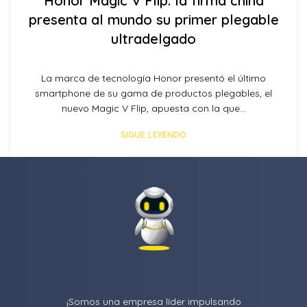
Honor Magic V Flip: la firma china
presenta al mundo su primer plegable
ultradelgado
La marca de tecnología Honor presentó el último
smartphone de su gama de productos plegables, el
nuevo Magic V Flip, apuesta con la que...
SIGUE LEYENDO
¡Somos una empresa líder impulsando