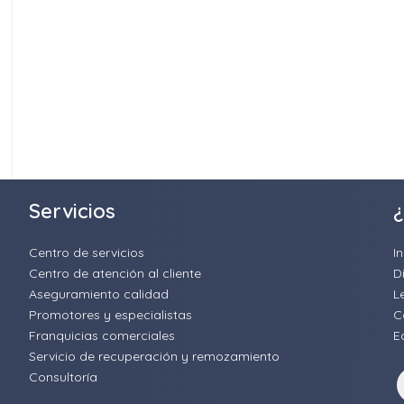
Servicios
¿
Centro de servicios
I
Centro de atención al cliente
D
Aseguramiento calidad
L
Promotores y especialistas
C
Franquicias comerciales
E
Servicio de recuperación y remozamiento
Consultoría