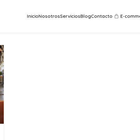
Inicio
Nosotros
Servicios
Blog
Contacto
E-comme