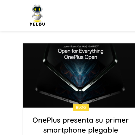
BLOG
OnePlus presenta su primer
smartphone plegable