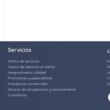
Servicios
¿
Centro de servicios
I
Centro de atención al cliente
D
Aseguramiento calidad
L
Promotores y especialistas
C
Franquicias comerciales
E
Servicio de recuperación y remozamiento
Consultoría