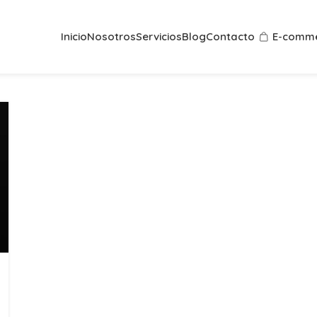
Inicio
Nosotros
Servicios
Blog
Contacto
E-comme